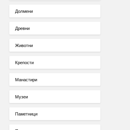
Долмени
Древни
Животни
Крепости
Манастири
Музеи
Паметници