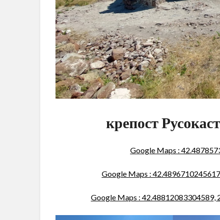
крепост Русокаст
Google Maps : 42.48785
Google Maps : 42.4896710245617
Google Maps : 42.48812083304589, 