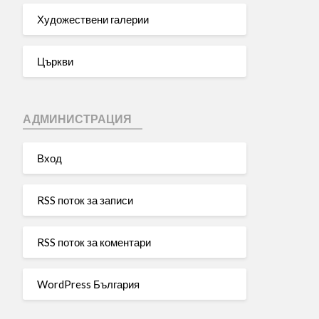
Художествени галерии
Църкви
АДМИНИСТРАЦИЯ
Вход
RSS поток за записи
RSS поток за коментари
WordPress България