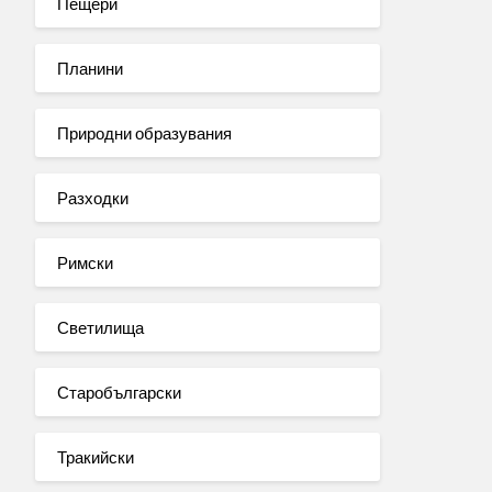
Пещери
Планини
Природни образувания
Разходки
Римски
Светилища
Старобългарски
Тракийски