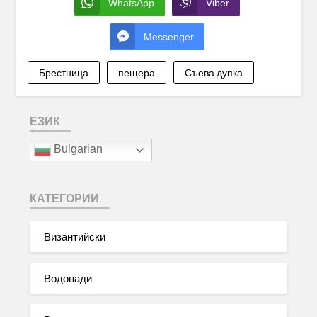
WhatsApp
Viber
Messenger
Брестница
пещера
Съева дупка
ЕЗИК
Bulgarian
КАТЕГОРИИ
Византийски
Водопади