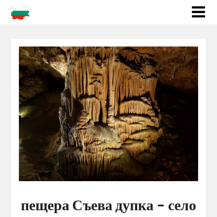
пещера Съева дупка – село