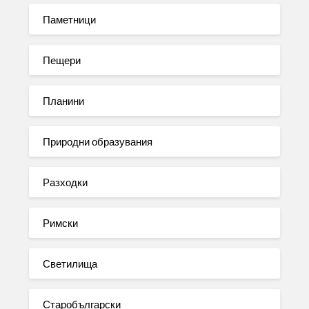
Паметници
Пещери
Планини
Природни образувания
Разходки
Римски
Светилища
Старобългарски