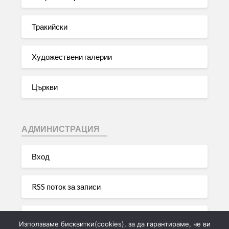
Тракийски
Художествени галерии
Църкви
АДМИНИСТРАЦИЯ
Вход
RSS поток за записи
RSS поток за коментари
Използваме бисквитки(cookies), за да гарантираме, че ви