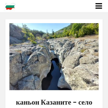
каньон Казаните – село