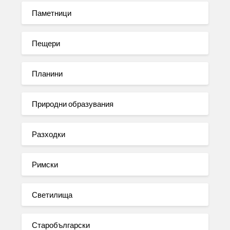
Паметници
Пещери
Планини
Природни образувания
Разходки
Римски
Светилища
Старобългарски