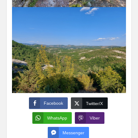
Facebook
Twitter/X
WhatsApp
Viber
Messenger