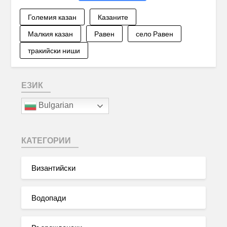
Големия казан
Казаните
Малкия казан
Равен
село Равен
тракийски ниши
ЕЗИК
Bulgarian
КАТЕГОРИИ
Византийски
Водопади