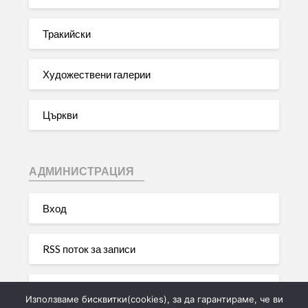
Тракийски
Художествени галерии
Църкви
АДМИНИСТРАЦИЯ
Вход
RSS поток за записи
RSS поток за коментари
Използваме бисквитки(cookies), за да гарантираме, че ви