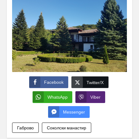
Facebook
Twitter/X
WhatsApp
Viber
Messenger
Габрово
Соколски манастир