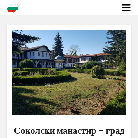
Соколски манастир – град