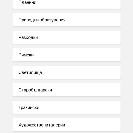
Планини
Природни образувания
Разходки
Римски
Светилища
Старобългарски
Тракийски
Художествени галерии