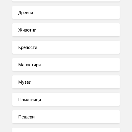
Древни
Животни
Крепости
Манастири
Музеи
Паметници
Пещери