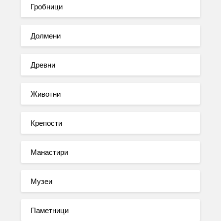
Гробници
Долмени
Древни
Животни
Крепости
Манастири
Музеи
Паметници