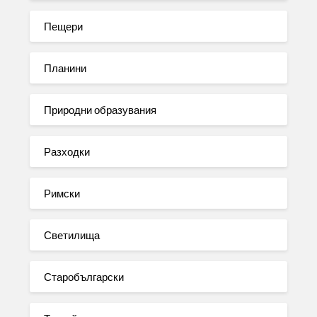
Пещери
Планини
Природни образувания
Разходки
Римски
Светилища
Старобългарски