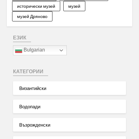
исторически музей
музей
музей Дряново
ЕЗИК
Bulgarian
КАТЕГОРИИ
Византийски
Водопади
Възрожденски