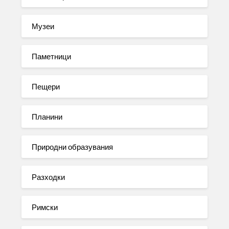
Музеи
Паметници
Пещери
Планини
Природни образувания
Разходки
Римски