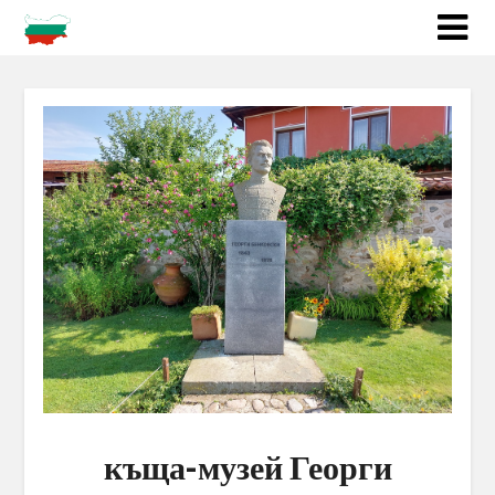
къща-музей Георги