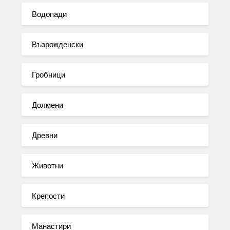
Водопади
Възрожденски
Гробници
Долмени
Древни
Животни
Крепости
Манастири