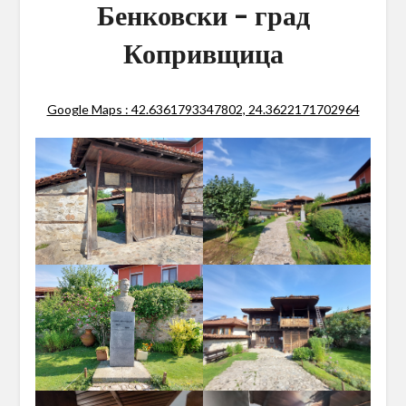
Бенковски – град
Копривщица
Google Maps : 42.6361793347802, 24.3622171702964