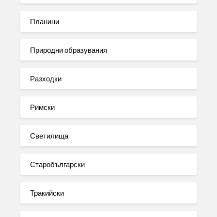
Планини
Природни образувания
Разходки
Римски
Светилища
Старобългарски
Тракийски