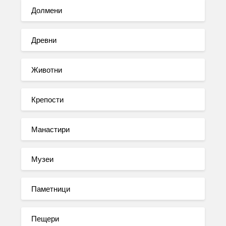
Долмени
Древни
Животни
Крепости
Манастири
Музеи
Паметници
Пещери