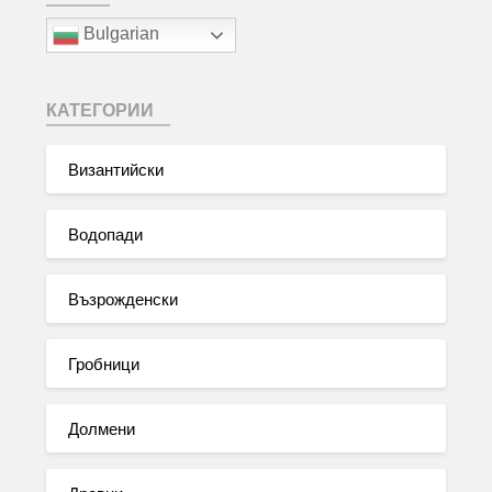
Bulgarian
КАТЕГОРИИ
Византийски
Водопади
Възрожденски
Гробници
Долмени