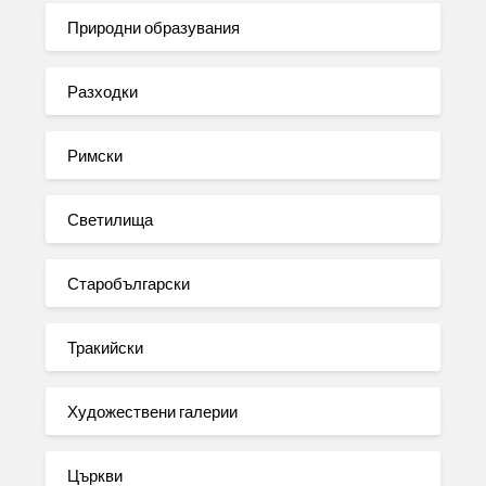
Природни образувания
Разходки
Римски
Светилища
Старобългарски
Тракийски
Художествени галерии
Църкви