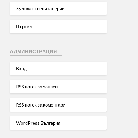
Художествени галерии
Църкви
АДМИНИСТРАЦИЯ
Вход
RSS поток за записи
RSS поток за коментари
WordPress България