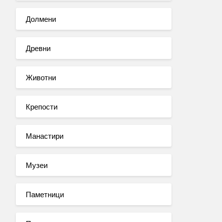
Долмени
Древни
Животни
Крепости
Манастири
Музеи
Паметници