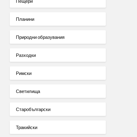
Пещери
Планини
Природни образувания
Разходки
Римски
Светилища
Старобългарски
Тракийски