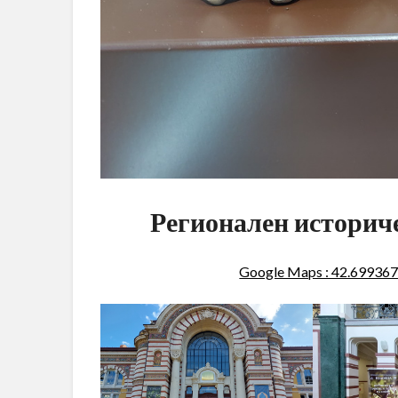
Регионален историч
Google Maps : 42.69936