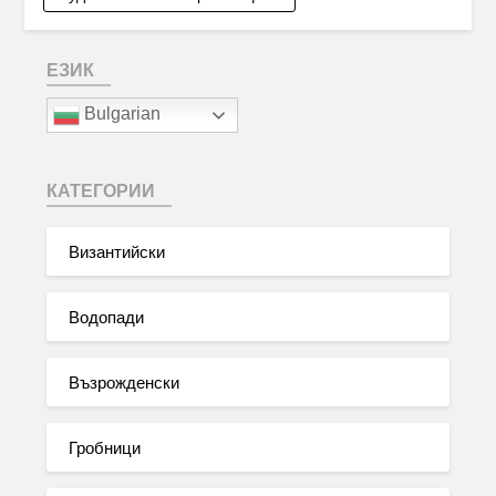
ЕЗИК
Bulgarian
КАТЕГОРИИ
Византийски
Водопади
Възрожденски
Гробници