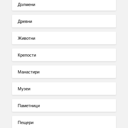
Долмени
Древни
Животни
Крепости
Манастири
Музеи
Паметници
Пещери