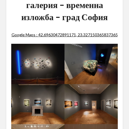
галерия – временна
изложба – град София
Google Maps : 42.69630472891171, 23.327150365837365