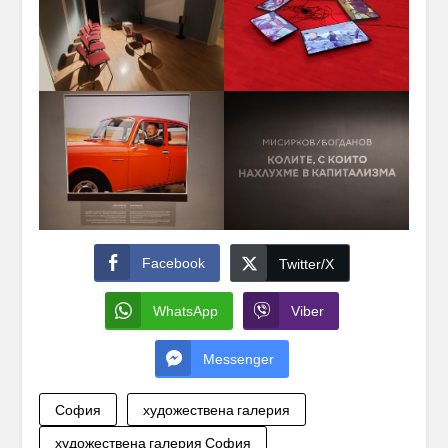
Facebook
Twitter/X
WhatsApp
Viber
Messenger
София
художествена галерия
художествена галерия София