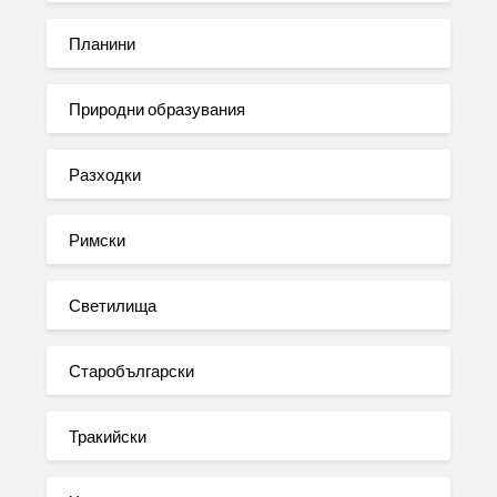
Планини
Природни образувания
Разходки
Римски
Светилища
Старобългарски
Тракийски