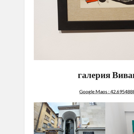
галерия Вива
Google Maps : 42.69548