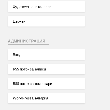
Художествени галерии
Църкви
АДМИНИСТРАЦИЯ
Вход
RSS поток за записи
RSS поток за коментари
WordPress България