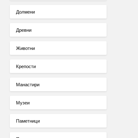
Долмени
Древни
Животни
Крепости
Манастири
Музеи
Паметници