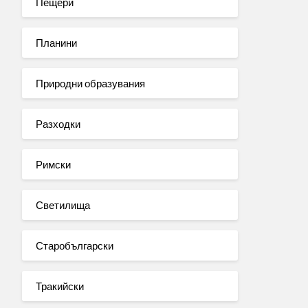
Пещери
Планини
Природни образувания
Разходки
Римски
Светилища
Старобългарски
Тракийски