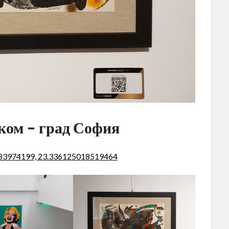
ком – град София
883974199, 23.336125018519464