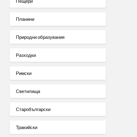
Пещери
Планини
Природни образувания
Разходки
Римски
Светилища
Старобългарски
Тракийски