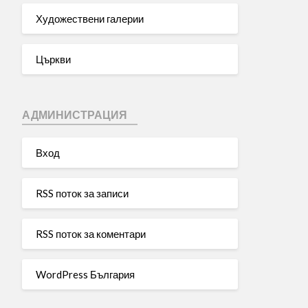
Художествени галерии
Църкви
АДМИНИСТРАЦИЯ
Вход
RSS поток за записи
RSS поток за коментари
WordPress България