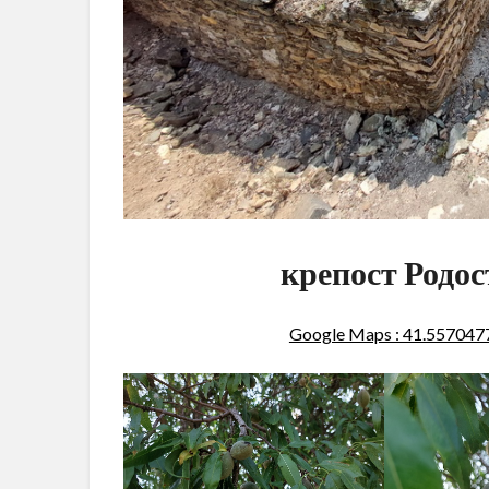
крепост Родос
Google Maps : 41.55704