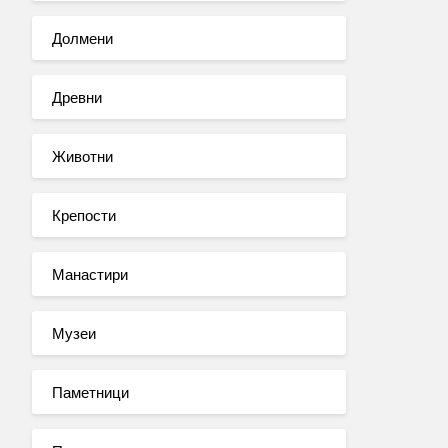
Долмени
Древни
Животни
Крепости
Манастири
Музеи
Паметници