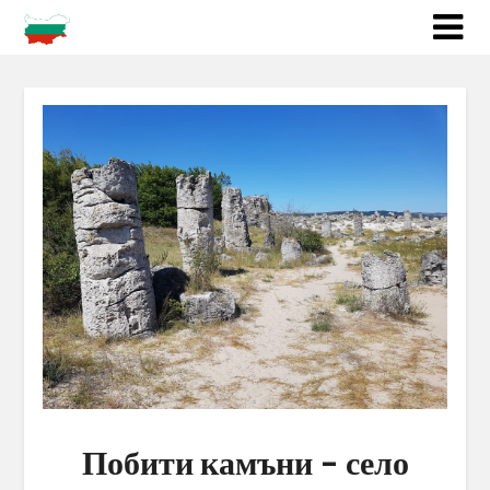
Побити камъни – село