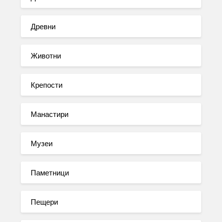
Древни
Животни
Крепости
Манастири
Музеи
Паметници
Пещери