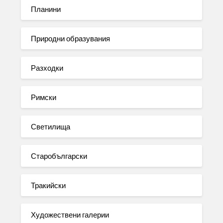
Планини
Природни образувания
Разходки
Римски
Светилища
Старобългарски
Тракийски
Художествени галерии