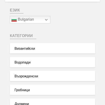
ЕЗИК
Bulgarian
КАТЕГОРИИ
Византийски
Водопади
Възрожденски
Гробници
Долмени