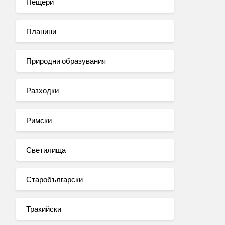
Пещери
Планини
Природни образувания
Разходки
Римски
Светилища
Старобългарски
Тракийски