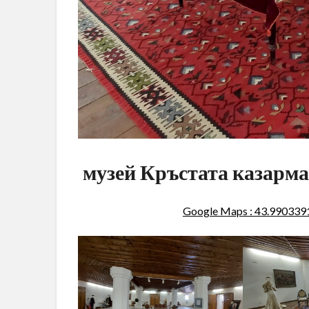
музей Кръстата казарма
Google Maps : 43.99033