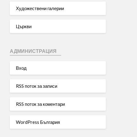
Художествени галерии
Църкви
АДМИНИСТРАЦИЯ
Вход
RSS поток за записи
RSS поток за коментари
WordPress България