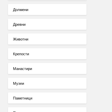
Долмени
Древни
Животни
Крепости
Манастири
Музеи
Паметници