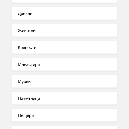
Древни
Животни
Крепости
Манастири
Музеи
Паметници
Пещери