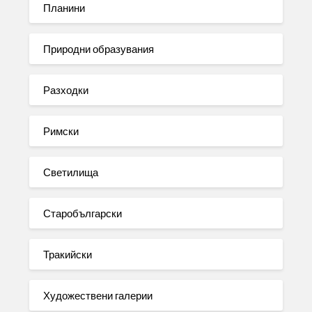
Планини
Природни образувания
Разходки
Римски
Светилища
Старобългарски
Тракийски
Художествени галерии