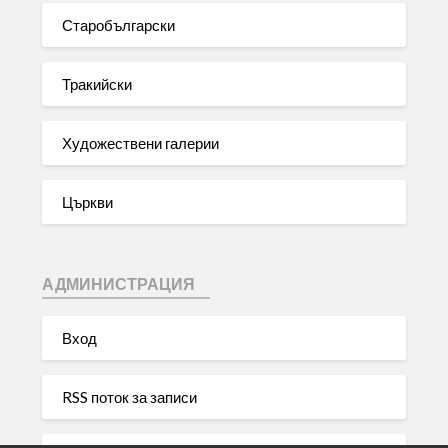
Старобългарски
Тракийски
Художествени галерии
Църкви
АДМИНИСТРАЦИЯ
Вход
RSS поток за записи