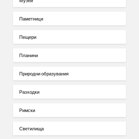
Музеи
Паметници
Пещери
Планини
Природни образувания
Разходки
Римски
Светилища