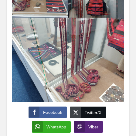
Facebook
Twitter/X
WhatsApp
Viber