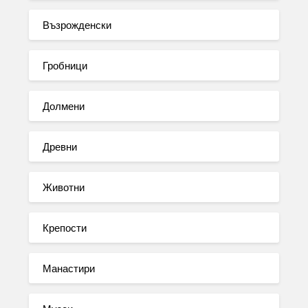
Възрожденски
Гробници
Долмени
Древни
Животни
Крепости
Манастири