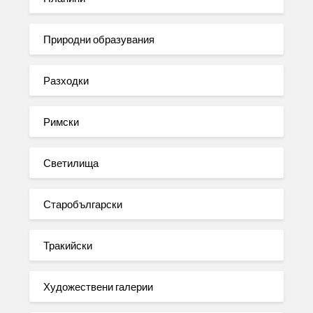
Природни образувания
Разходки
Римски
Светилища
Старобългарски
Тракийски
Художествени галерии