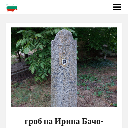
гроб на Ирина Бачо-