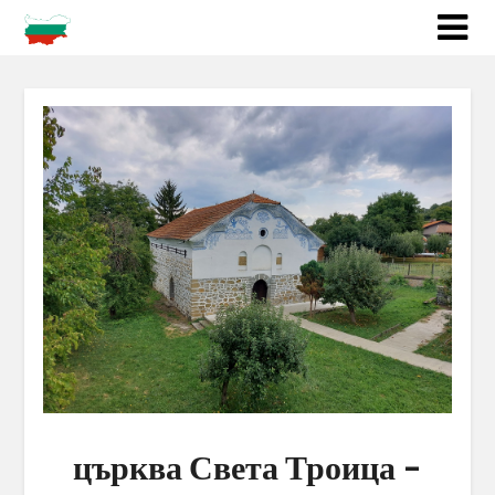
църква Света Троица –