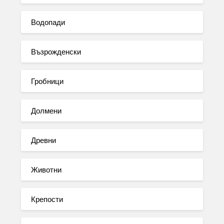
Водопади
Възрожденски
Гробници
Долмени
Древни
Животни
Крепости