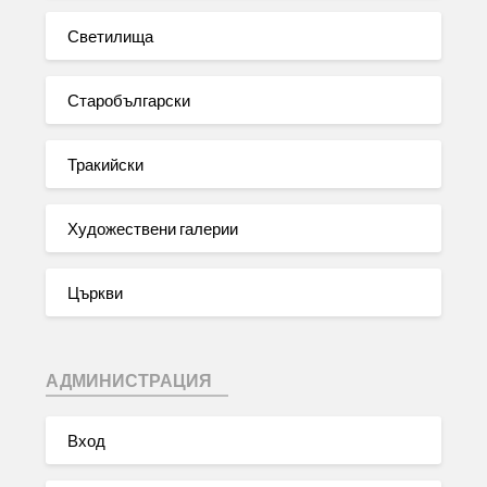
Светилища
Старобългарски
Тракийски
Художествени галерии
Църкви
АДМИНИСТРАЦИЯ
Вход