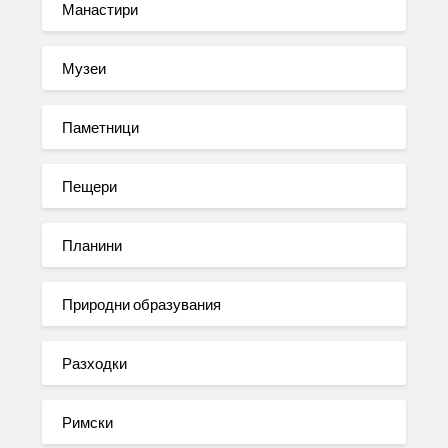
Манастири
Музеи
Паметници
Пещери
Планини
Природни образувания
Разходки
Римски