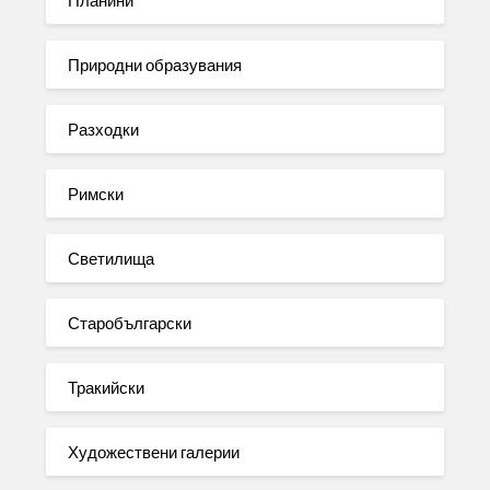
Природни образувания
Разходки
Римски
Светилища
Старобългарски
Тракийски
Художествени галерии