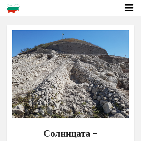
Солницата –