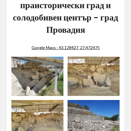
праисторически град и
солодобивен център – град
Провадия
Google Maps : 43.128427, 27.472475