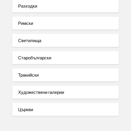
Разходки
Римски
Светилища
Старобългарски
Тракийски
Художествени галерии
Църкви