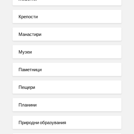
Крепости
Манастири
Музеи
Паметници
Пещери
Планини
Природни образувания