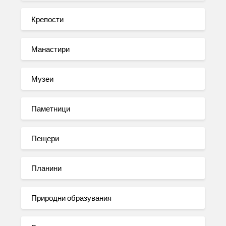
Крепости
Манастири
Музеи
Паметници
Пещери
Планини
Природни образувания