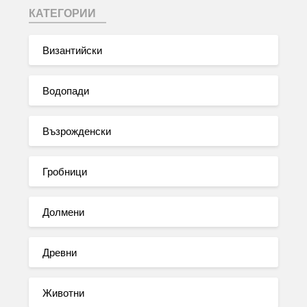
КАТЕГОРИИ
Византийски
Водопади
Възрожденски
Гробници
Долмени
Древни
Животни