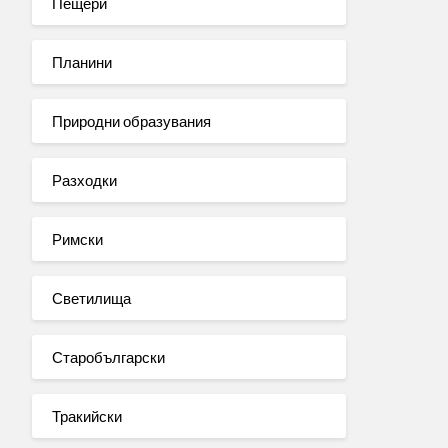
Пещери
Планини
Природни образувания
Разходки
Римски
Светилища
Старобългарски
Тракийски