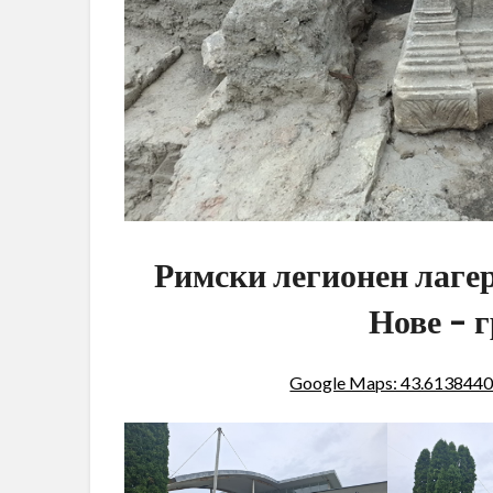
Римски легионен лаге
Нове – 
Google Maps: 43.613844