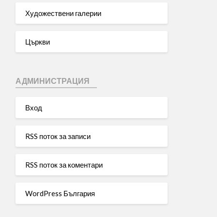
Художествени галерии
Църкви
АДМИНИСТРАЦИЯ
Вход
RSS поток за записи
RSS поток за коментари
WordPress България