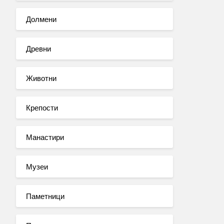
Долмени
Древни
Животни
Крепости
Манастири
Музеи
Паметници