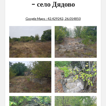
– село Дядово
Google Maps : 42.429242, 26.014850