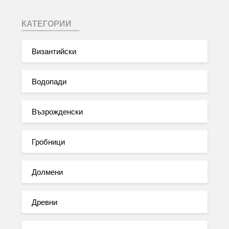
КАТЕГОРИИ
Византийски
Водопади
Възрожденски
Гробници
Долмени
Древни