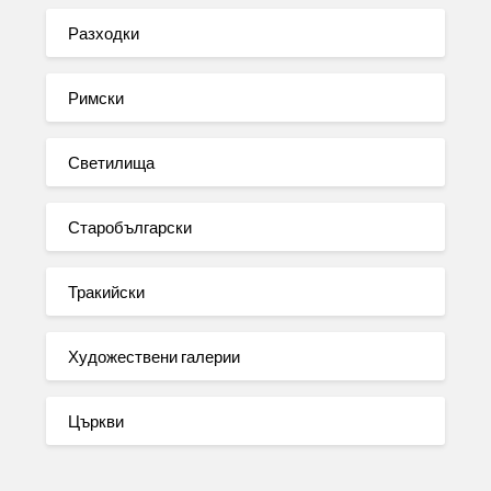
Разходки
Римски
Светилища
Старобългарски
Тракийски
Художествени галерии
Църкви