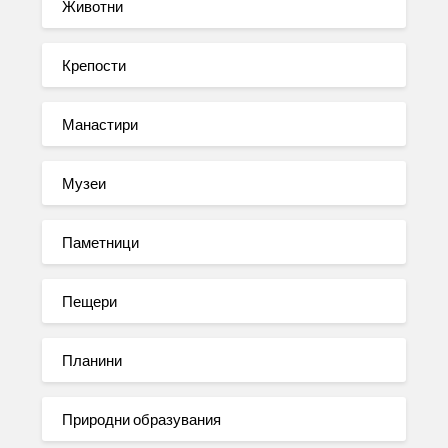
Животни
Крепости
Манастири
Музеи
Паметници
Пещери
Планини
Природни образувания