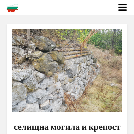
селищна могила и крепост