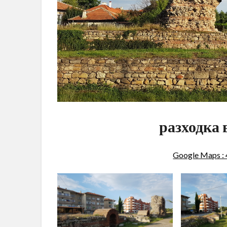
разходка 
Google Maps :