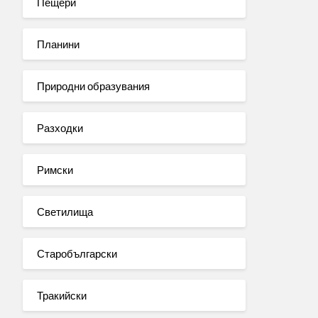
Пещери
Планини
Природни образувания
Разходки
Римски
Светилища
Старобългарски
Тракийски