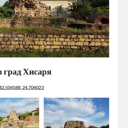
в град Хисаря
 42.504588, 24.704023