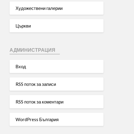
Художествени галерии
Църкви
АДМИНИСТРАЦИЯ
Вход
RSS поток за записи
RSS поток за коментари
WordPress България