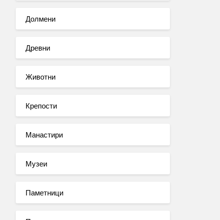
Долмени
Древни
Животни
Крепости
Манастири
Музеи
Паметници