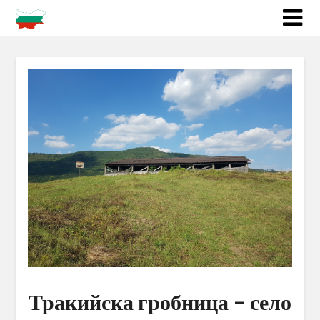
Тракийска гробница – село