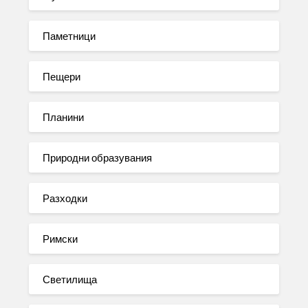
Паметници
Пещери
Планини
Природни образувания
Разходки
Римски
Светилища