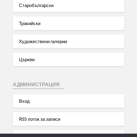
Старобългарски
Тракийски
Художествени галерии
Църкви
АДМИНИСТРАЦИЯ
Вход
RSS поток за записи