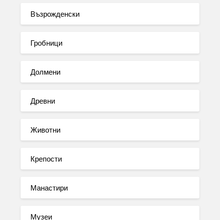
Възрожденски
Гробници
Долмени
Древни
Животни
Крепости
Манастири
Музеи