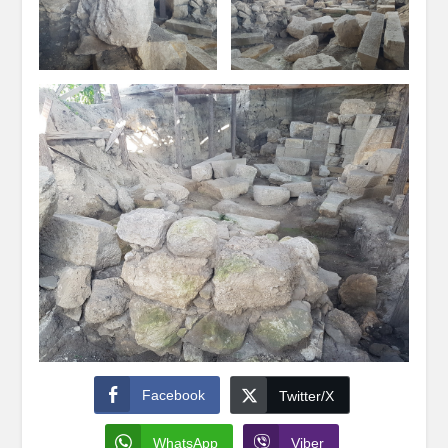
Facebook
Twitter/X
WhatsApp
Viber