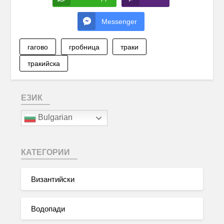
Messenger
гагово
гробница
траки
тракийска
ЕЗИК
Bulgarian
КАТЕГОРИИ
Византийски
Водопади