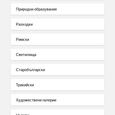
Природни образувания
Разходки
Римски
Светилища
Старобългарски
Тракийски
Художествени галерии