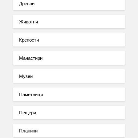
Древни
Животни
Крепости
Манастири
Музеи
Паметници
Пещери
Планини