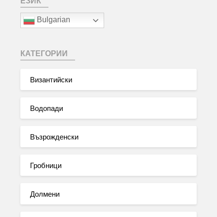
ЕЗИК
Bulgarian
КАТЕГОРИИ
Византийски
Водопади
Възрожденски
Гробници
Долмени