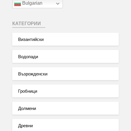
Bulgarian
КАТЕГОРИИ
Византийски
Водопади
Възрожденски
Гробници
Долмени
Древни