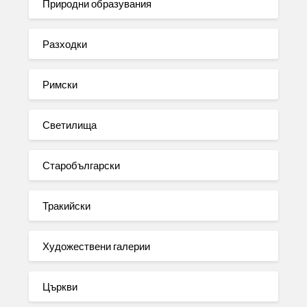
Природни образувания
Разходки
Римски
Светилища
Старобългарски
Тракийски
Художествени галерии
Църкви