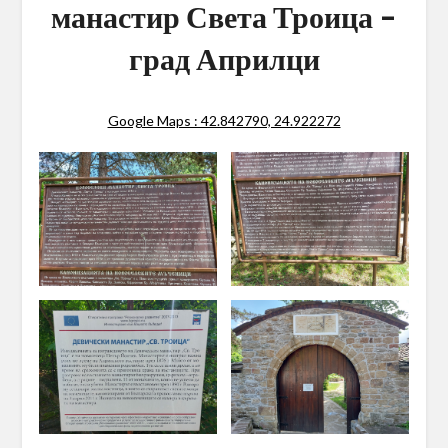
манастир Света Троица –
град Априлци
Google Maps : 42.842790, 24.922272