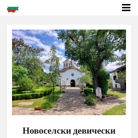
Новоселски девически