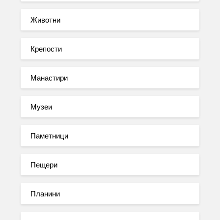
Животни
Крепости
Манастири
Музеи
Паметници
Пещери
Планини