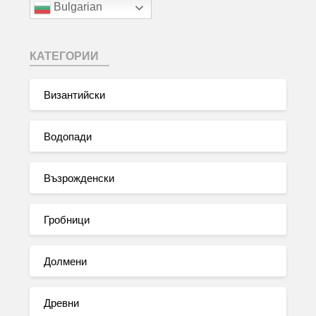
Bulgarian
КАТЕГОРИИ
Византийски
Водопади
Възрожденски
Гробници
Долмени
Древни