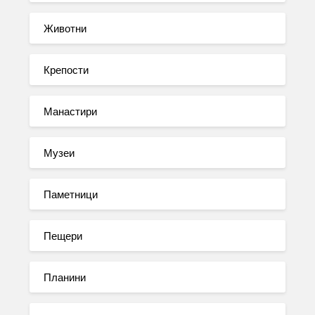
Животни
Крепости
Манастири
Музеи
Паметници
Пещери
Планини