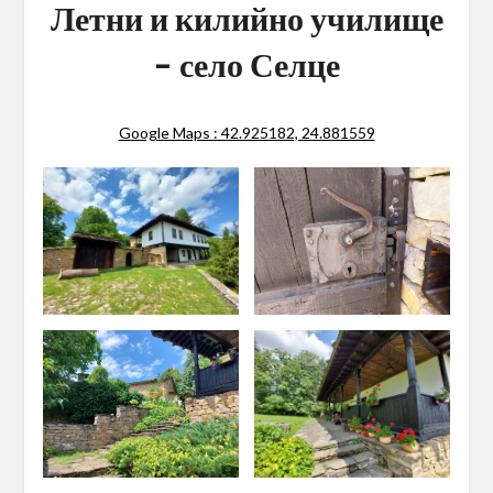
Летни и килийно училище
– село Селце
Google Maps : 42.925182, 24.881559