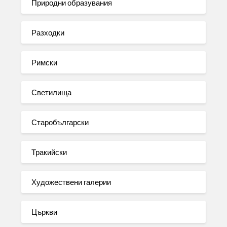
Природни образувания
Разходки
Римски
Светилища
Старобългарски
Тракийски
Художествени галерии
Църкви