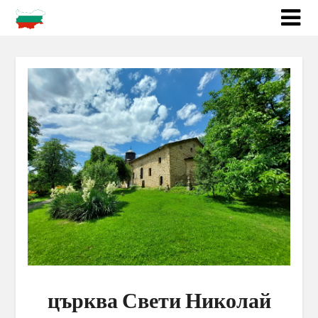
църква Свети Николай