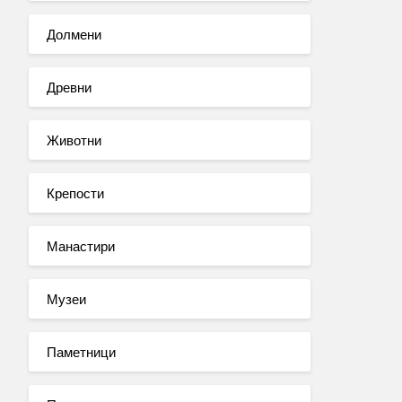
Долмени
Древни
Животни
Крепости
Манастири
Музеи
Паметници