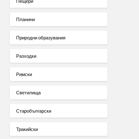
Пещери
Планини
Природни образувания
Разходки
Римски
Светилища
Старобългарски
Тракийски