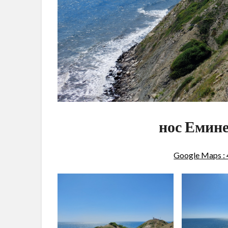
нос Емине
Google Maps :