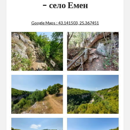
– село Емен
Google Maps : 43.141503, 25.367451