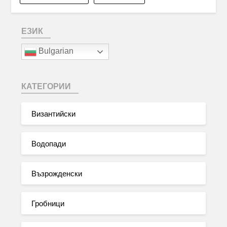
ЕЗИК
Bulgarian
КАТЕГОРИИ
Византийски
Водопади
Възрожденски
Гробници