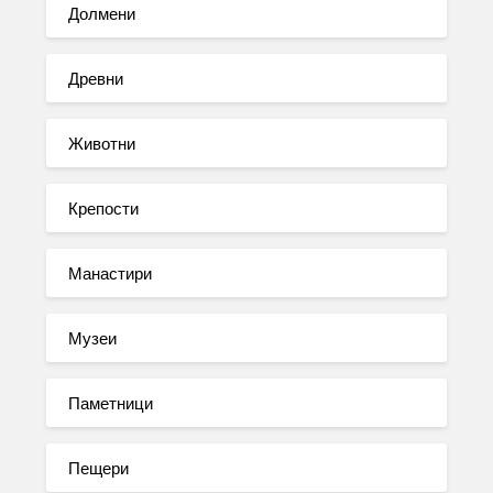
Долмени
Древни
Животни
Крепости
Манастири
Музеи
Паметници
Пещери