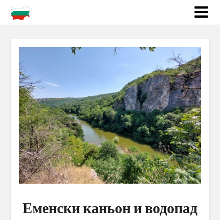
Еменски каньон и водопад