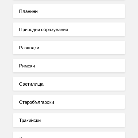
Планини
Природни образувания
Разходки
Римски
Светилища
Старобългарски
Тракийски