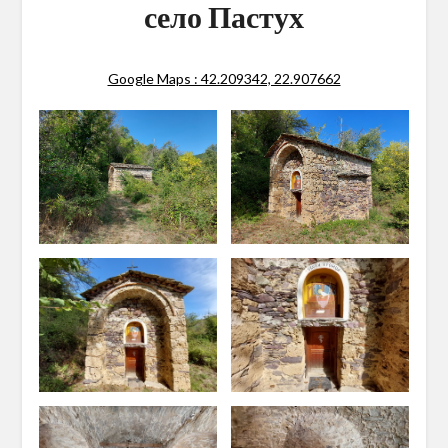
село Пастух
Google Maps : 42.209342, 22.907662