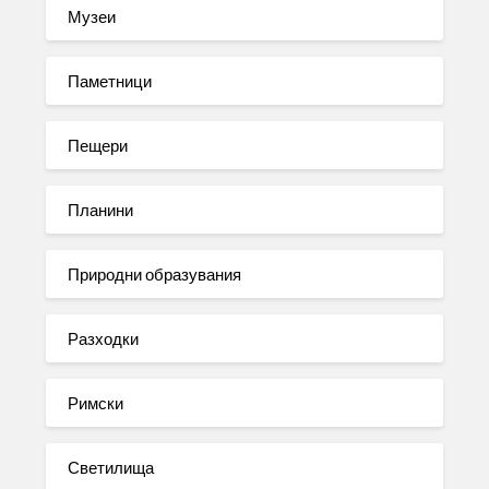
Музеи
Паметници
Пещери
Планини
Природни образувания
Разходки
Римски
Светилища