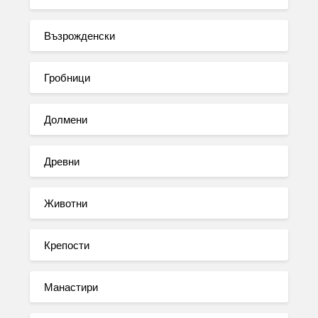
Възрожденски
Гробници
Долмени
Древни
Животни
Крепости
Манастири