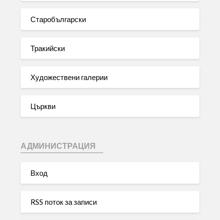
Старобългарски
Тракийски
Художествени галерии
Църкви
АДМИНИСТРАЦИЯ
Вход
RSS поток за записи