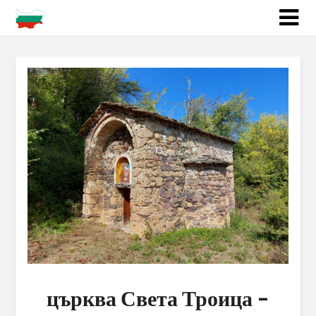
църква Света Троица –