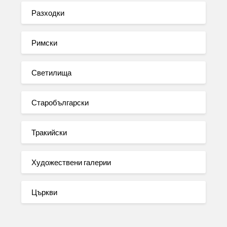
Разходки
Римски
Светилища
Старобългарски
Тракийски
Художествени галерии
Църкви