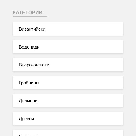
КАТЕГОРИИ
Византийски
Водопади
Възрожденски
Гробници
Долмени
Древни