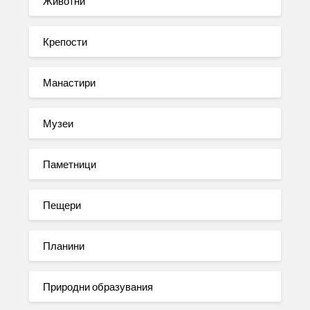
Животни
Крепости
Манастири
Музеи
Паметници
Пещери
Планини
Природни образувания