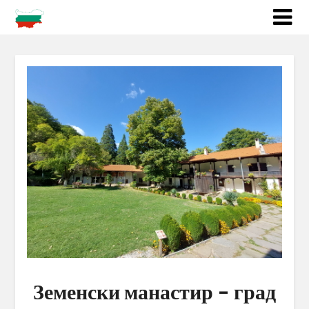
Земенски манастир – град