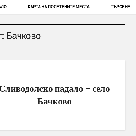
АЛО
КАРТА НА ПОСЕТЕНИТЕ МЕСТА
ТЪРСЕНЕ
т:
Бачково
Сливодолско падало – село
Бачково