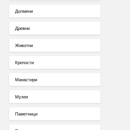
Долмени
Древни
Животни
Крепости
Манастири
Музеи
Паметници