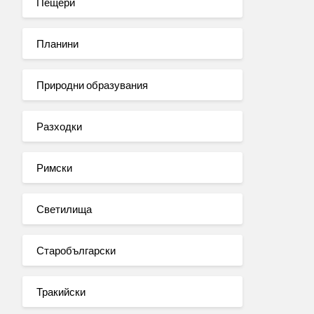
Пещери
Планини
Природни образувания
Разходки
Римски
Светилища
Старобългарски
Тракийски