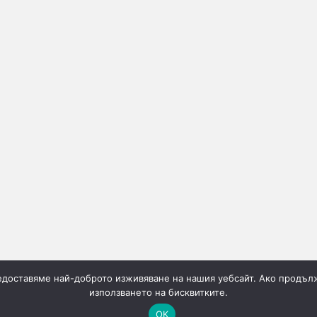
редоставяме най-доброто изживяване на нашия уебсайт. Ако продълж
използването на бисквитките.
ОК