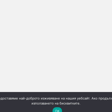
редоставяме най-доброто изживяване на нашия уебсайт. Ако продълж
използването на бисквитките.
ОК