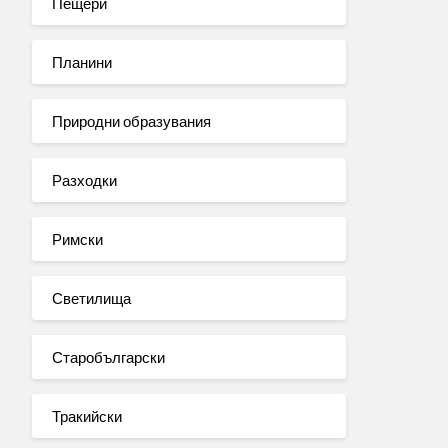
Пещери
Планини
Природни образувания
Разходки
Римски
Светилища
Старобългарски
Тракийски