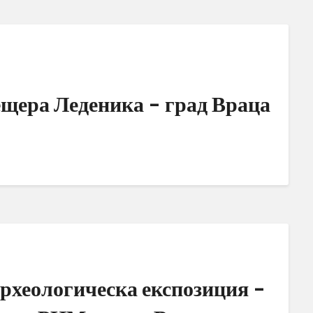
ещера Леденика – град Враца
рхеологическа експозиция –