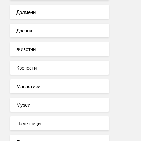
Долмени
Древни
Животни
Крепости
Манастири
Музеи
Паметници