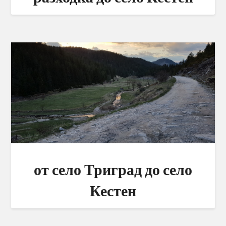
от село Триград до село
Кестен