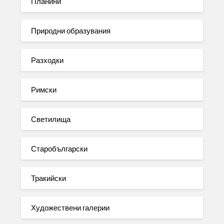
Планини
Природни образувания
Разходки
Римски
Светилища
Старобългарски
Тракийски
Художествени галерии