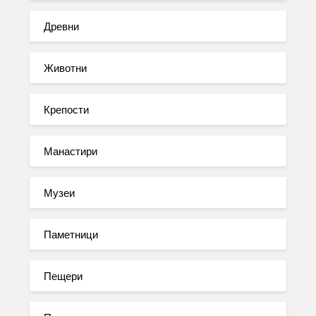
Древни
Животни
Крепости
Манастири
Музеи
Паметници
Пещери