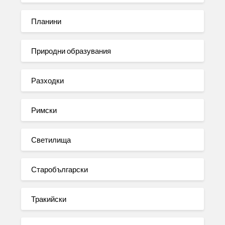
Планини
Природни образувания
Разходки
Римски
Светилища
Старобългарски
Тракийски