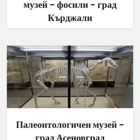
музей – фосили – град
Кърджали
Палеонтологичен музей –
град Асеновград