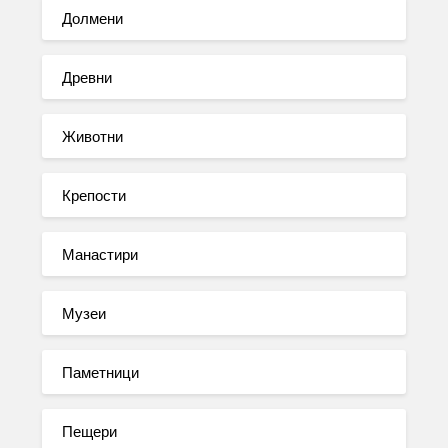
Долмени
Древни
Животни
Крепости
Манастири
Музеи
Паметници
Пещери