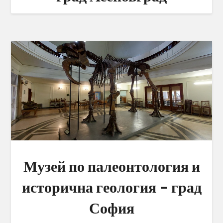
Музей по палеонтология и
исторична геология – град
София