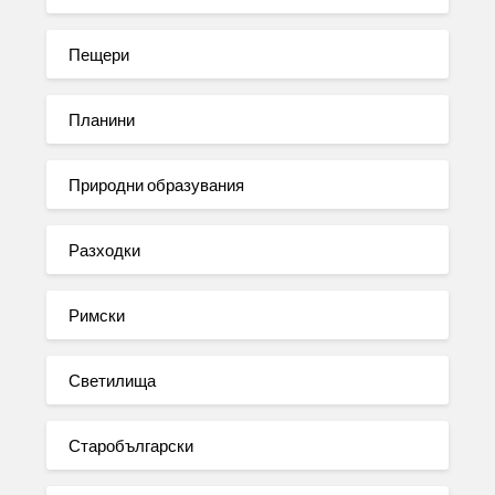
Пещери
Планини
Природни образувания
Разходки
Римски
Светилища
Старобългарски