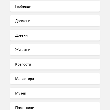
Гробници
Долмени
Древни
Животни
Крепости
Манастири
Музеи
Паметници