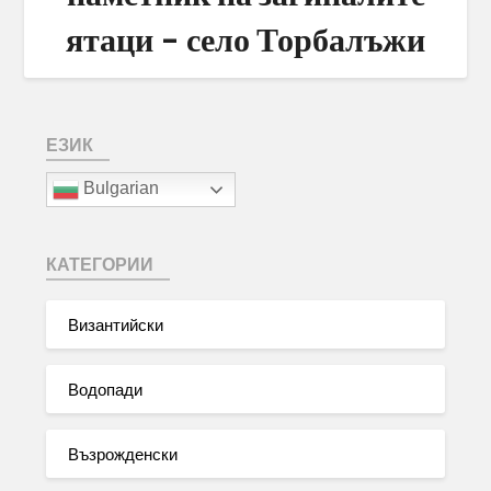
ятаци – село Торбалъжи
ЕЗИК
Bulgarian
КАТЕГОРИИ
Византийски
Водопади
Възрожденски