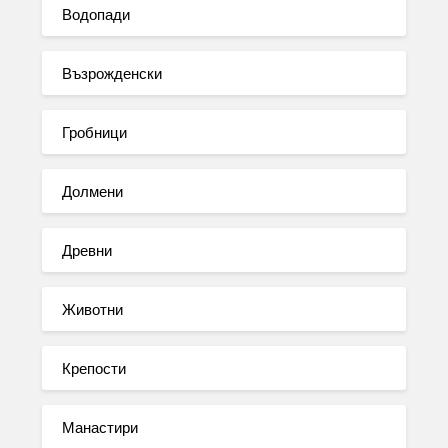
Водопади
Възрожденски
Гробници
Долмени
Древни
Животни
Крепости
Манастири