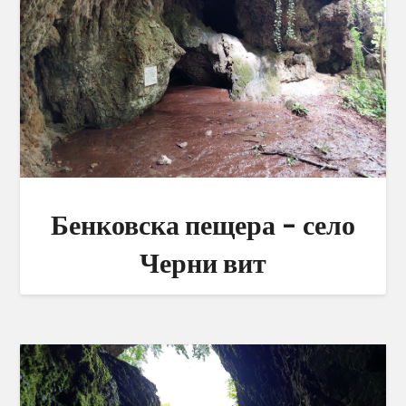
Бенковска пещера – село
Черни вит