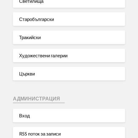
Светилища
Старобългарски
Тракийски
Художествени галерии
Църкви
АДМИНИСТРАЦИЯ
Вход
RSS поток за записи