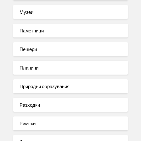
Музеи
Паметници
Пещери
Планини
Природни образувания
Разходки
Римски