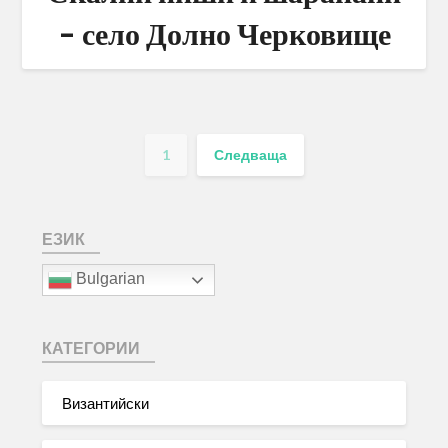
– село Долно Черковище
1
Следваща
ЕЗИК
Bulgarian
КАТЕГОРИИ
Византийски