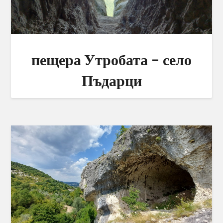
пещера Утробата – село
Пъдарци