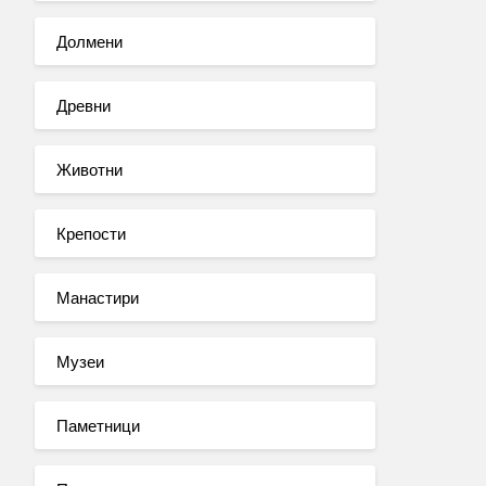
Долмени
Древни
Животни
Крепости
Манастири
Музеи
Паметници