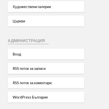
Художествени галерии
Църкви
АДМИНИСТРАЦИЯ
Вход
RSS поток за записи
RSS поток за коментари
WordPress България