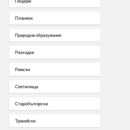
Пещери
Планини
Природни образувания
Разходки
Римски
Светилища
Старобългарски
Тракийски