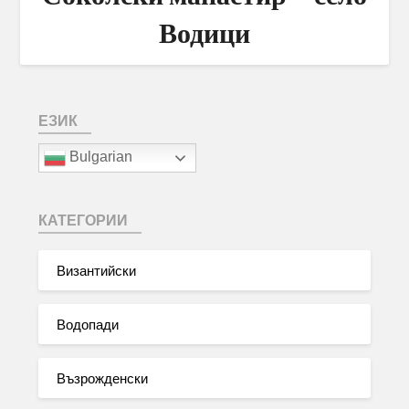
Водици
ЕЗИК
Bulgarian
КАТЕГОРИИ
Византийски
Водопади
Възрожденски