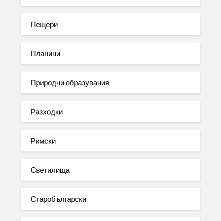
Пещери
Планини
Природни образувания
Разходки
Римски
Светилища
Старобългарски