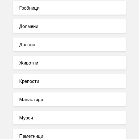
Гробници
Долмени
Древни
Животни
Крепости
Манастири
Музеи
Паметници