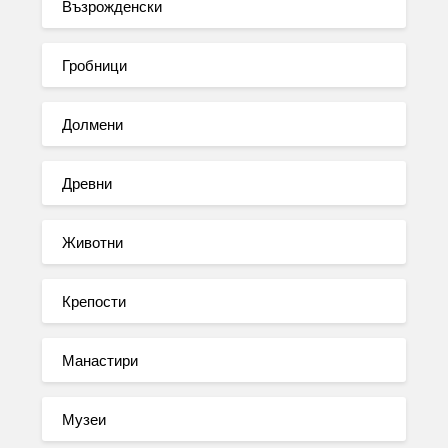
Възрожденски
Гробници
Долмени
Древни
Животни
Крепости
Манастири
Музеи