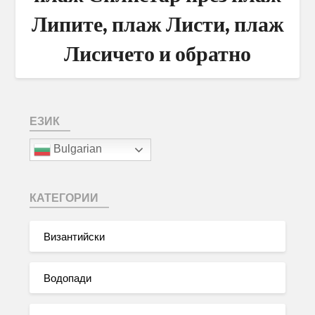
Липите, плаж Листи, плаж
Лисичето и обратно
ЕЗИК
Bulgarian
КАТЕГОРИИ
Византийски
Водопади