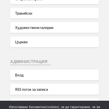
Тракийски
Художествени галерии
Църкви
АДМИНИСТРАЦИЯ
Вход
RSS поток за записи
RSS поток за коментари
Използваме бисквитки(cookies), за да гарантираме, че ви