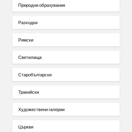
Природни образувания
Разходки
Римски
Светилища
Старобългарски
Тракийски
Художествени галерии
Църкви