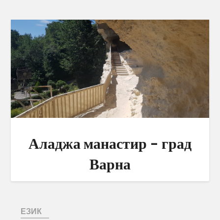
Аладжа манастир – град
Варна
ЕЗИК