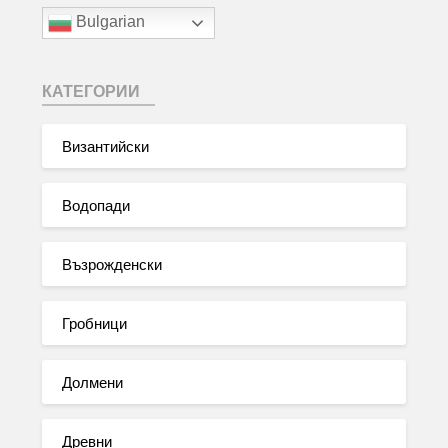
Bulgarian
КАТЕГОРИИ
Византийски
Водопади
Възрожденски
Гробници
Долмени
Древни