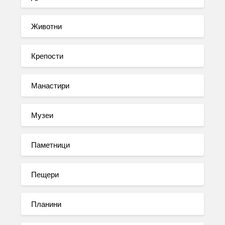
Животни
Крепости
Манастири
Музеи
Паметници
Пещери
Планини