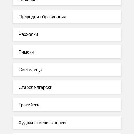
Природни образувания
Разходки
Римски
Светилища
Старобългарски
Тракийски
Художествени галерии