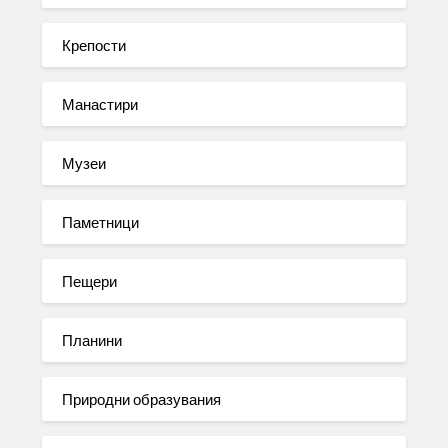
Крепости
Манастири
Музеи
Паметници
Пещери
Планини
Природни образувания