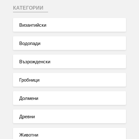
КАТЕГОРИИ
Византийски
Водопади
Възрожденски
Гробници
Долмени
Древни
Животни