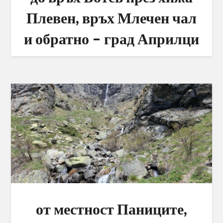
Плевен, връх Млечен чал
и обратно – град Априлци
от местност Паниците,