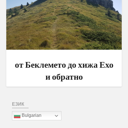
от Беклемето до хижа Ехо
и обратно
ЕЗИК
Bulgarian