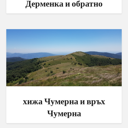
Дерменка и обратно
хижа Чумерна и връх
Чумерна