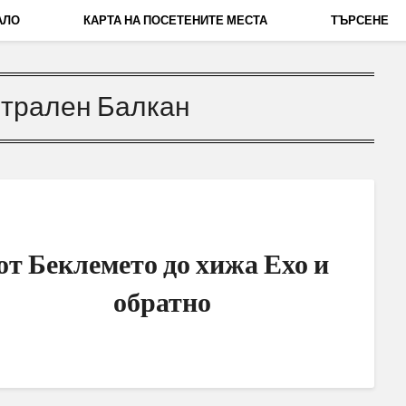
АЛО
КАРТА НА ПОСЕТЕНИТЕ МЕСТА
ТЪРСЕНЕ
трален Балкан
от Беклемето до хижа Ехо и
обратно