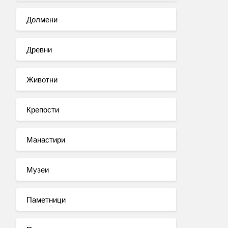
Долмени
Древни
Животни
Крепости
Манастири
Музеи
Паметници