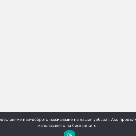
редоставяме най-доброто изживяване на нашия уебсайт. Ако продълж
използването на бисквитките.
ОК