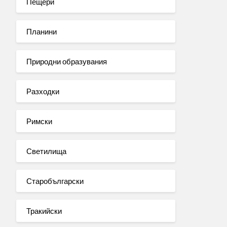
Пещери
Планини
Природни образувания
Разходки
Римски
Светилища
Старобългарски
Тракийски