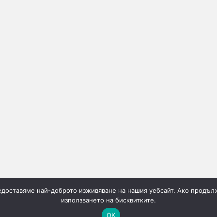
редоставяме най-доброто изживяване на нашия уебсайт. Ако продълж
използването на бисквитките.
ОК