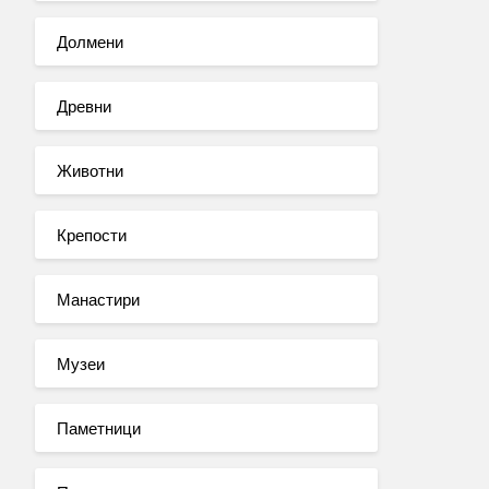
Долмени
Древни
Животни
Крепости
Манастири
Музеи
Паметници