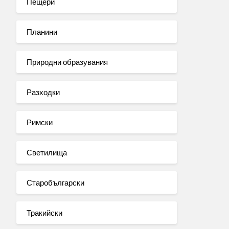
Пещери
Планини
Природни образувания
Разходки
Римски
Светилища
Старобългарски
Тракийски