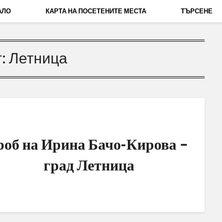
АЛО
КАРТА НА ПОСЕТЕНИТЕ МЕСТА
ТЪРСЕНЕ
т:
Летница
роб на Ирина Бачо-Кирова –
град Летница