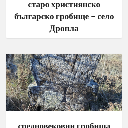
старо християнско
българско гробище – село
Дропла
средновековни гробища