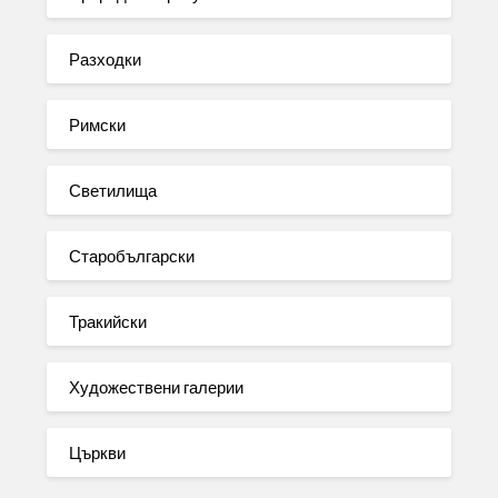
Разходки
Римски
Светилища
Старобългарски
Тракийски
Художествени галерии
Църкви