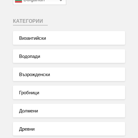
КАТЕГОРИИ
Византийски
Водопади
Възрожденски
Гробници
Долмени
Древни