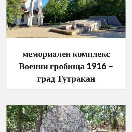
мемориален комплекс
Военни гробища 1916 –
град Тутракан