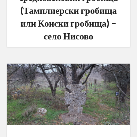
(Тамплиерски гробища
или Конски гробища) –
село Нисово