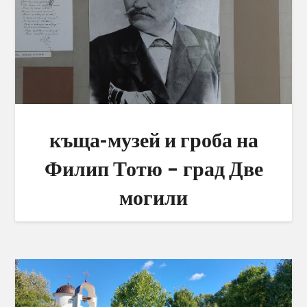
къща-музей и гроба на
Филип Тотю – град Две
могили