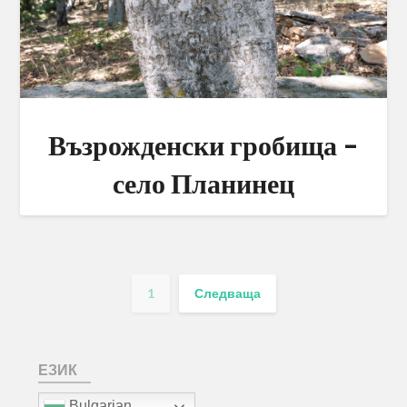
Възрожденски гробища –
село Планинец
1
Следваща
ЕЗИК
Bulgarian