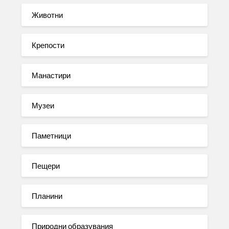
Животни
Крепости
Манастири
Музеи
Паметници
Пещери
Планини
Природни образувания