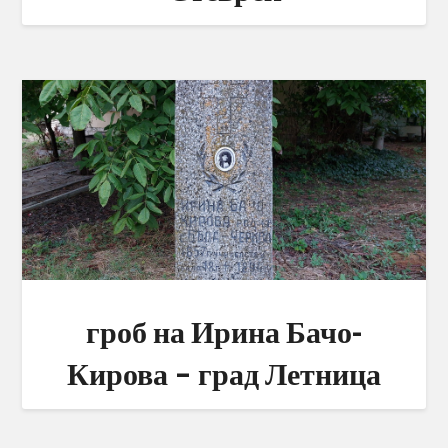
гроб на Ирина Бачо-
Кирова – град Летница